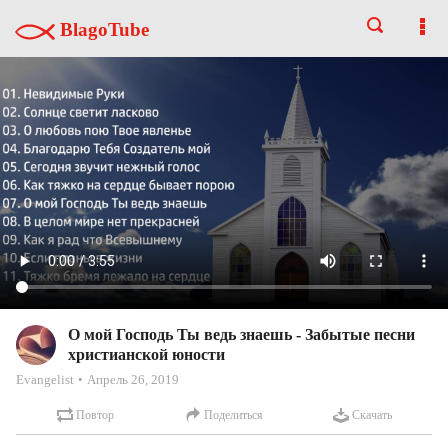
BlagoTube
О мой Господь Ты ведь знаешь - Забытые песни
христианской юности
Evangelist
Апрель 26, 2019
Повтор
Поделиться
Скачать