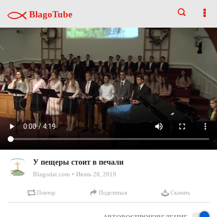
BlagoTube
У пещеры стоит в печали
Blagodat.com
Июнь 28, 2019
Повтор
Поделиться
Скачать