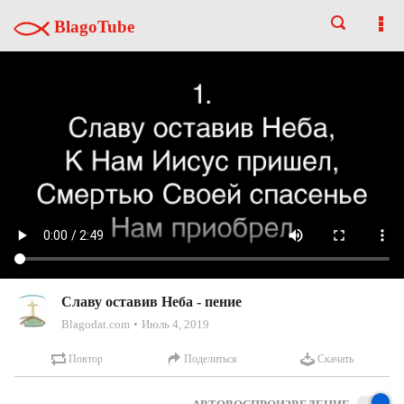
BlagoTube
Славу оставив Неба - пение
Blagodat.com
Июль 4, 2019
Повтор
Поделиться
Скачать