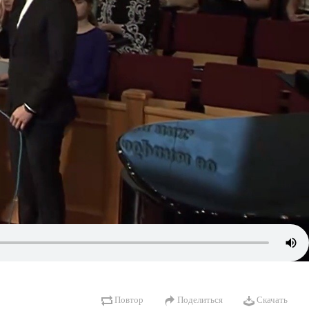
Повтор
Поделиться
Скачать