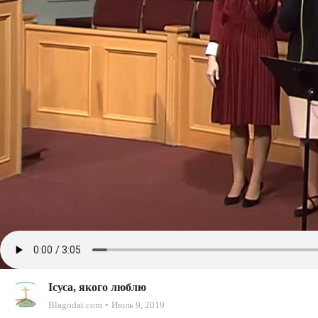
Ісуса, якого люблю
Blagodat.com
Июль 9, 2019