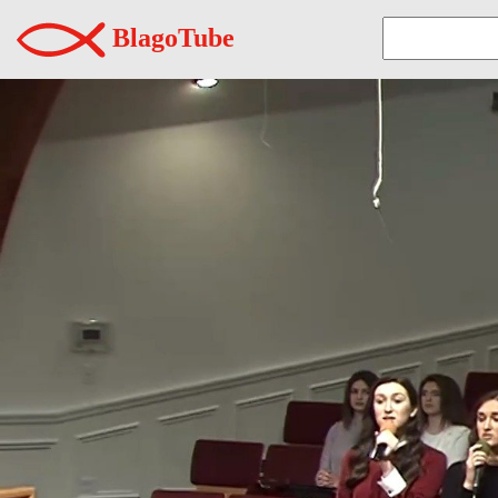
BlagoTube