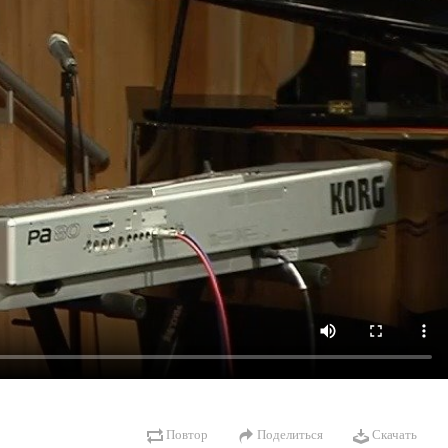
Повтор
Поделиться
Скачать