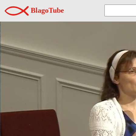
BlagoTube