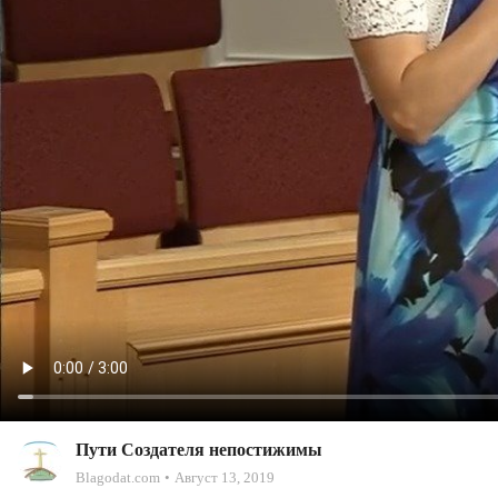
Пути Создателя непостижимы
Blagodat.com
Август 13, 2019