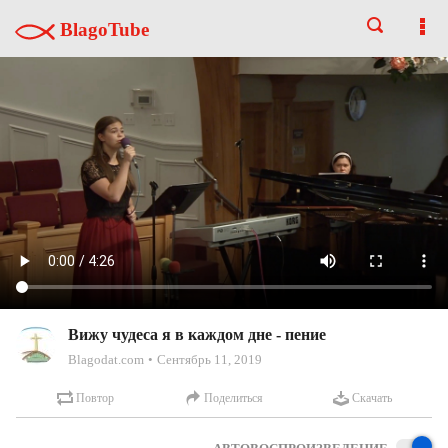
BlagoTube
Вижу чудеса я в каждом дне - пение
Blagodat.com
Сентябрь 11, 2019
Повтор
Поделиться
Скачать