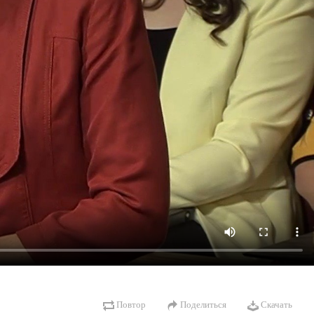
Повтор
Поделиться
Скачать