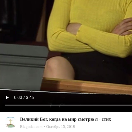
Великий Бог, когда на мир смотрю я - стих
Blagodat.com
Октябрь 15, 2019