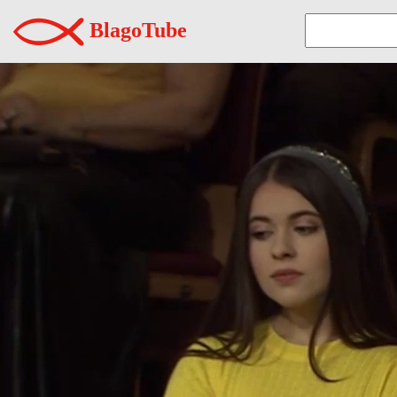
BlagoTube