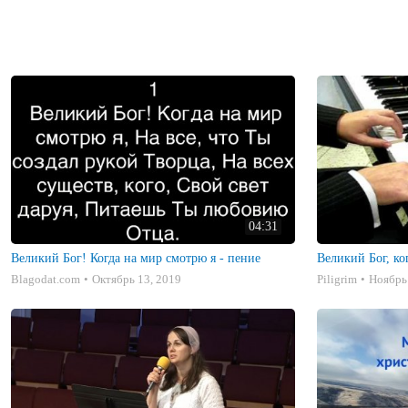
04:31
Великий Бог! Когда на мир смотрю я - пение
Великий Бог, ко
Blagodat.com
Октябрь 13, 2019
Piligrim
Ноябрь