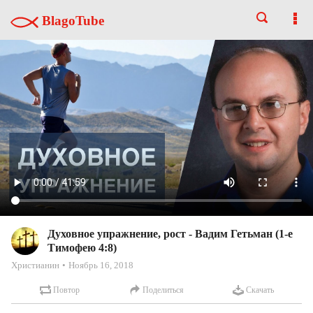
BlagoTube
Духовное упражнение, рост - Вадим Гетьман (1-е
Тимофею 4:8)
Христианин
Ноябрь 16, 2018
Повтор
Поделиться
Скачать