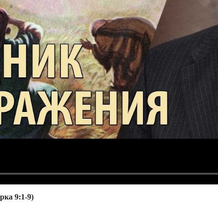
ка 9:1-9)