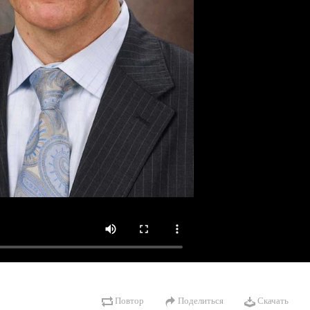
Повтор
Поделиться
Скачать