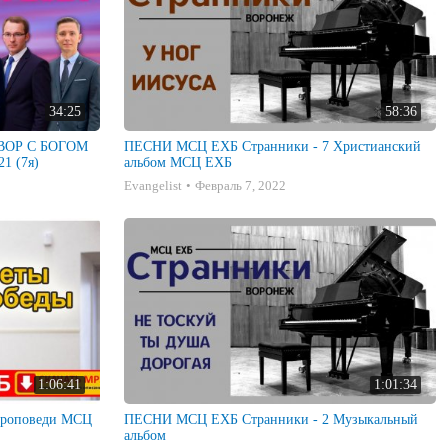
34:25
58:36
ГОВОР С БОГОМ
ПЕСНИ МСЦ ЕХБ Странники - 7 Христианский
1 (7я)
альбом МСЦ ЕХБ
Evangelist
Февраль 7, 2022
1:06:41
1:01:34
ПЕСНИ МСЦ ЕХБ Странники - 2 Музыкальный
альбом