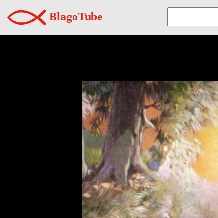
BlagoTube