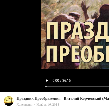
Праздник Преображения - Виталий Корчевский (Мар
Христианин
Ноябрь 16, 2018