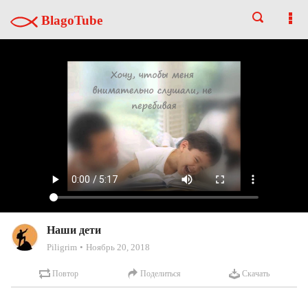
BlagoTube
Наши дети
Piligrim
Ноябрь 20, 2018
Повтор
Поделиться
Скачать