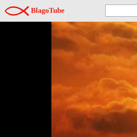
BlagoTube