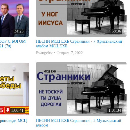
34:25
58:36
ГОВОР С БОГОМ
ПЕСНИ МСЦ ЕХБ Странники - 7 Христианский
1 (7я)
альбом МСЦ ЕХБ
Evangelist
Февраль 7, 2022
1:06:41
1:01:34
ПЕСНИ МСЦ ЕХБ Странники - 2 Музыкальный
альбом