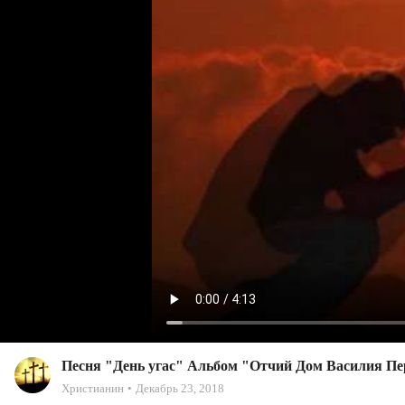
Песня "День угас" Альбом "Отчий Дом Василия Пер
Христианин
Декабрь 23, 2018