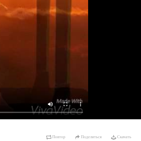
Повтор
Поделиться
Скачать