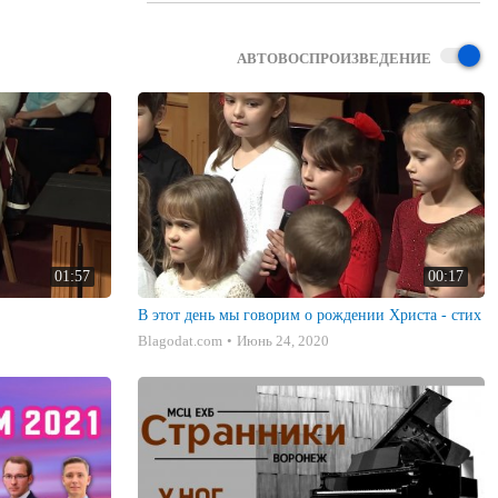
АВТОВОСПРОИЗВЕДЕНИЕ
01:57
00:17
В этот день мы говорим о рождении Христа - стих
Blagodat.com
Июнь 24, 2020