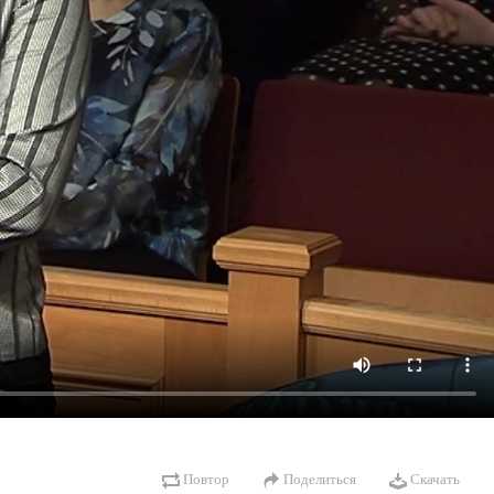
Повтор
Поделиться
Скачать