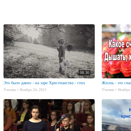
08:30
Это было давно - на заре Христианства - стих
Жизнь - это счас
Ученик
Ноябрь 24, 2021
Ученик
Ноябрь 