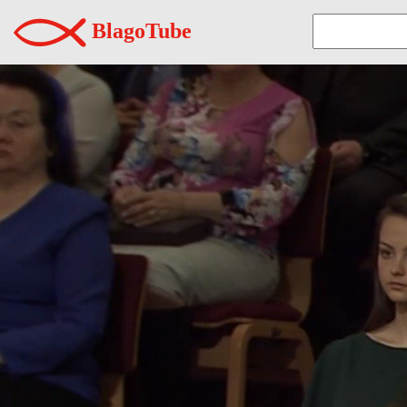
BlagoTube