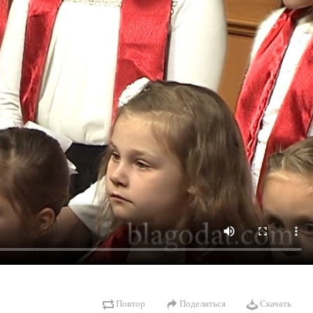
Повтор
Поделиться
Скачать