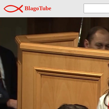
BlagoTube