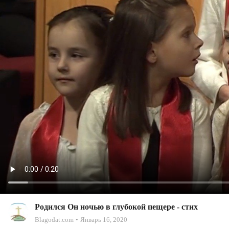
Родился Он ночью в глубокой пещере - стих
Blagodat.com
Январь 16, 2020