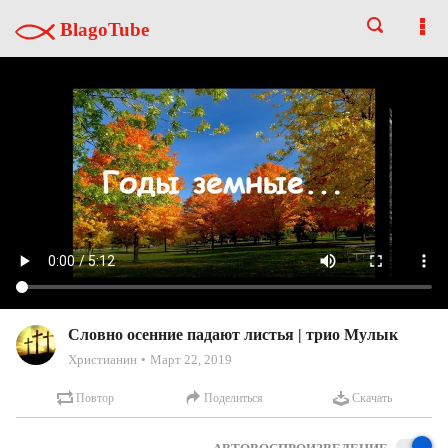
BlagoTube
Словно осенние падают листья | трио Мулык
Христианин
Март 22, 2019
Повтор
Поделиться
Скачать