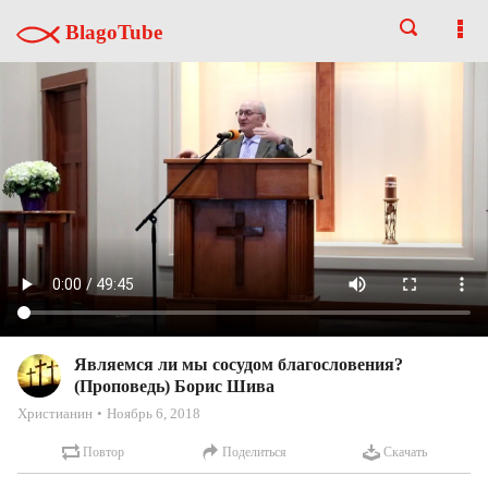
BlagoTube
Являемся ли мы сосудом благословения?
(Проповедь) Борис Шива
Христианин
Ноябрь 6, 2018
Повтор
Поделиться
Скачать