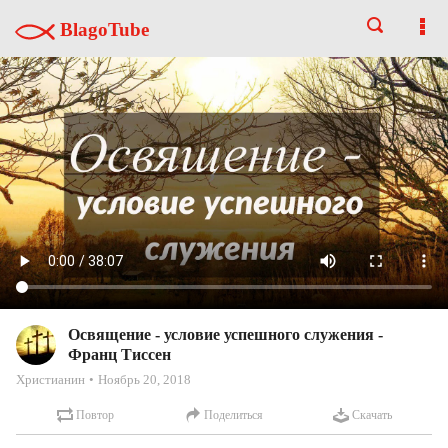
BlagoTube
Освящение - условие успешного служения -
Франц Тиссен
Христианин
Ноябрь 20, 2018
Повтор
Поделиться
Скачать