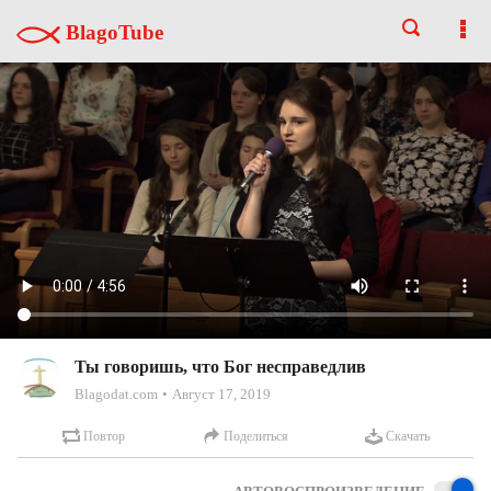
BlagoTube
Ты говоришь, что Бог несправедлив
Blagodat.com
Август 17, 2019
Повтор
Поделиться
Скачать