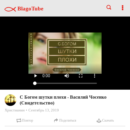
BlagoTube
С Богом шутки плохи - Василий Чосенко
(Свидетельство)
Христианин
Сентябрь 13, 2019
Повтор
Поделиться
Скачать