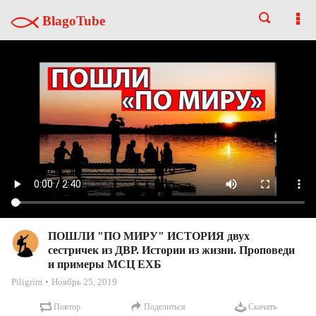
BlagoTube
ПОШЛИ "ПО МИРУ" ИСТОРИЯ двух
сестричек из ДВР. Истории из жизни. Проповеди
и примеры МСЦ ЕХБ
Piligrim
Ноябрь 25, 2019
Повтор
Поделиться
Скачать