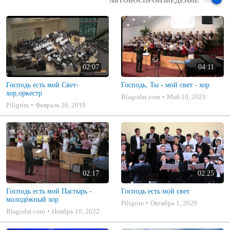
АВТОВОСПРОИЗВЕДЕНИЕ
02:07
04:11
Господь есть мой Свет-
Господь, Ты - мой свет - хор
хор,оркестр
Blagodat.com
Май 10, 2023
Piligrim
Февраль 26, 2019
02:17
02:25
Господь есть мой Пастырь -
Господь есть мой свет
молодёжный хор
Piligrim
Октябрь 1, 2020
Blagodat.com
Ноябрь 10, 2022