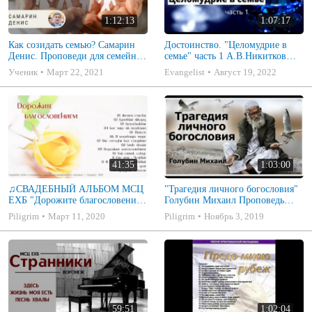
1:12:13
1:07:17
Как созидать семью? Самарин
Достоинство. "Целомудрие в
Денис. Проповеди для семейных
семье" часть 1 А.В.Никитков
МСЦ ЕХБ
Беседа для семейных МСЦ ЕХБ
Ученик
Март 22, 2021
Evangelist
Август 19, 2022
41:35
1:03:00
♫СВАДЕБНЫЙ АЛЬБОМ МСЦ
"Трагедия личного богословия"
ЕХБ "Дорожите благословением
Голубин Михаил Проповедь
- Христианские песни.
2019
Piligrim
Март 11, 2020
Piligrim
Ноябрь 3, 2019
Музыкальный диск. Псалмы
59:51
1:02:04