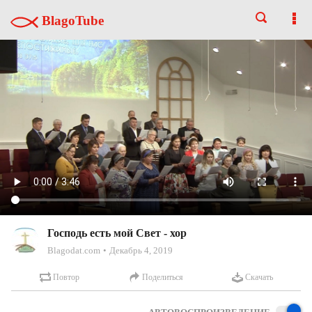
BlagoTube
Господь есть мой Свет - хор
Blagodat.com
Декабрь 4, 2019
Повтор
Поделиться
Скачать