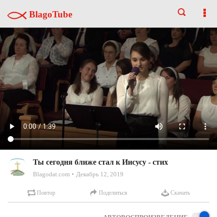
BlagoTube
Ты сегодня ближе стал к Иисусу - стих
Blagodat.com
Декабрь 12, 2019
Повтор
Поделиться
Скачать