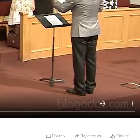
Повтор
Поделиться
Скачать