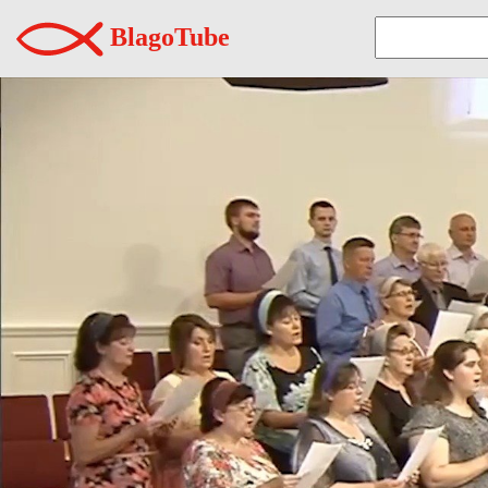
BlagoTube