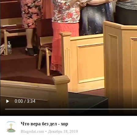
Что вера без дел - хор
Blagodat.com
Декабрь 18, 2019