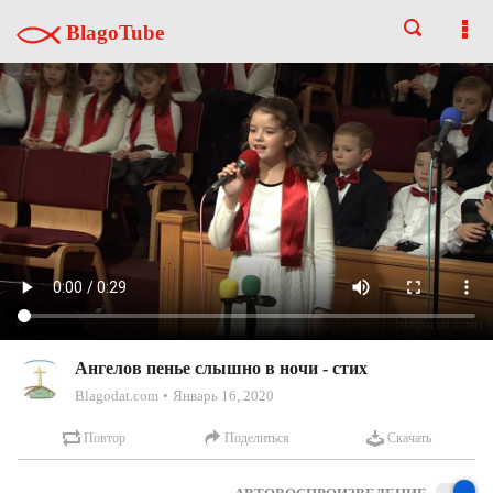
BlagoTube
Ангелов пенье слышно в ночи - стих
Blagodat.com
Январь 16, 2020
Повтор
Поделиться
Скачать