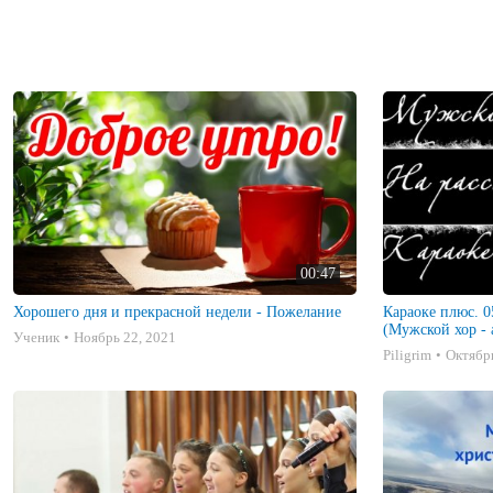
00:47
Хорошего дня и прекрасной недели - Пожелание
Караоке плюс. 0
(Мужской хор - 
Ученик
Ноябрь 22, 2021
Piligrim
Октябрь