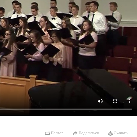
Повтор
Поделиться
Скачать