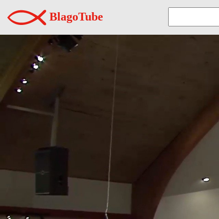
BlagoTube