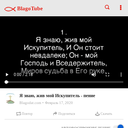
BlagoTube
Я знаю, жив мой Искупитель - пение
Blagodat.com
Февраль 17, 2020
Повтор
Поделиться
Скачать