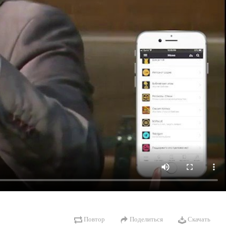
Повтор
Поделиться
Скачать