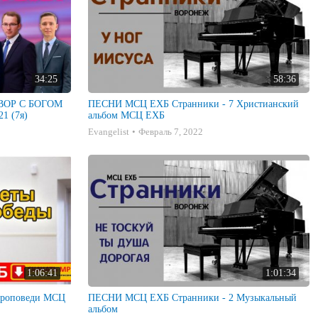
34:25
58:36
ГОВОР С БОГОМ
ПЕСНИ МСЦ ЕХБ Странники - 7 Христианский
1 (7я)
альбом МСЦ ЕХБ
Evangelist
Февраль 7, 2022
1:06:41
1:01:34
ПЕСНИ МСЦ ЕХБ Странники - 2 Музыкальный
альбом