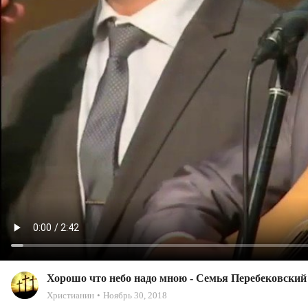
Хорошо что небо надо мною - Семья Перебековский 
Христианин
Ноябрь 30, 2018