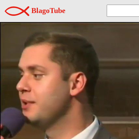
BlagoTube