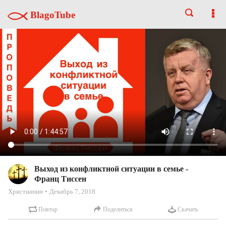
BlagoTube
Выход из конфликтной ситуации в семье -
Франц Тиссен
Христианин
Декабрь 7, 2018
Повтор
Поделиться
Скачать