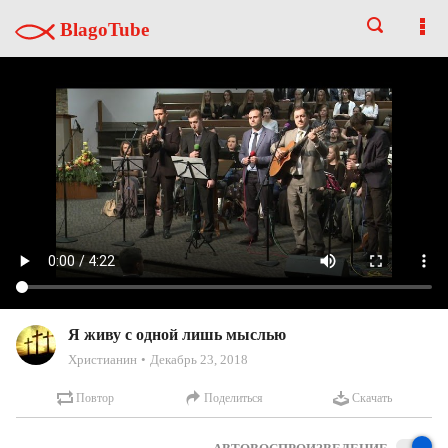
BlagoTube
Я живу с одной лишь мыслью
Христианин
Декабрь 23, 2018
Повтор
Поделиться
Скачать