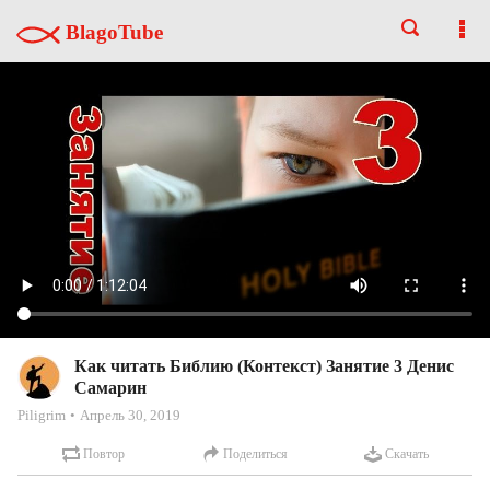
BlagoTube
Как читать Библию (Контекст) Занятие 3 Денис
Самарин
Piligrim
Апрель 30, 2019
Повтор
Поделиться
Скачать