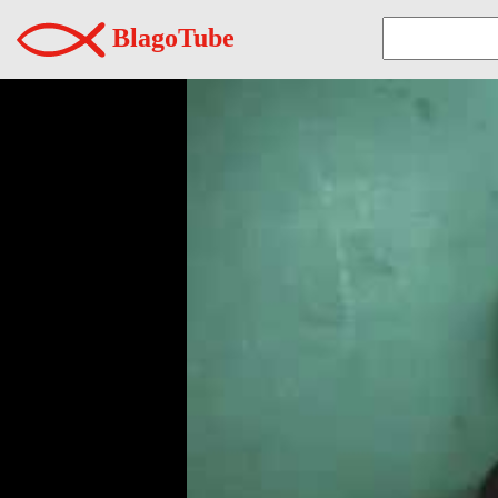
BlagoTube