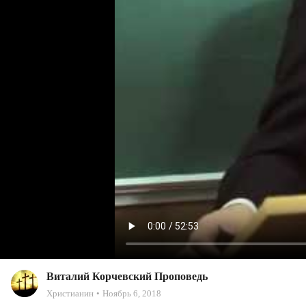
Виталий Корчевский Проповедь
Христианин
Ноябрь 6, 2018