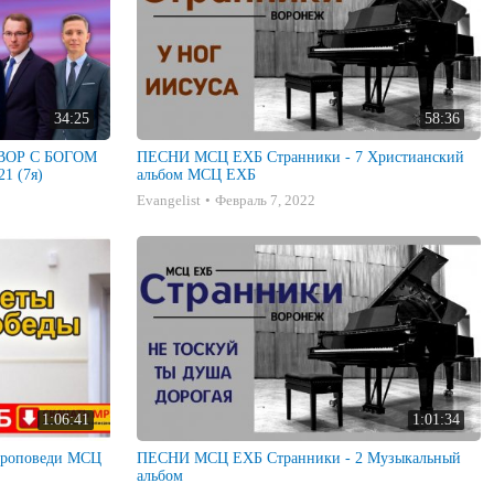
34:25
58:36
ГОВОР С БОГОМ
ПЕСНИ МСЦ ЕХБ Странники - 7 Христианский
1 (7я)
альбом МСЦ ЕХБ
Evangelist
Февраль 7, 2022
1:06:41
1:01:34
ПЕСНИ МСЦ ЕХБ Странники - 2 Музыкальный
альбом