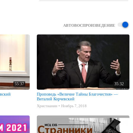
АВТОВОСПРОИЗВЕДЕНИЕ
55:37
35:32
евский
Проповедь «Величие Тайны Благочестия» —
Виталий Корчевский
Христианин
Ноябрь 7, 2018