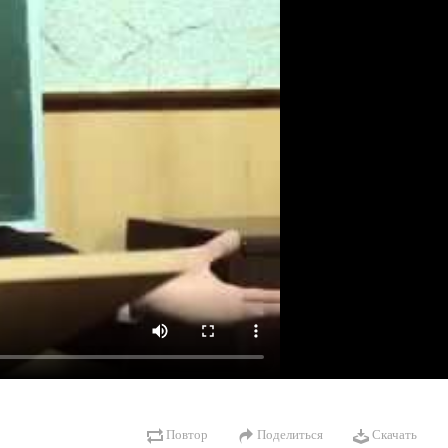
Повтор
Поделиться
Скачать