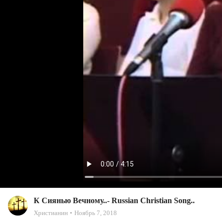
К Сиянью Вечному..- Russian Christian Song..
Христианин
Ноябрь 7, 2018