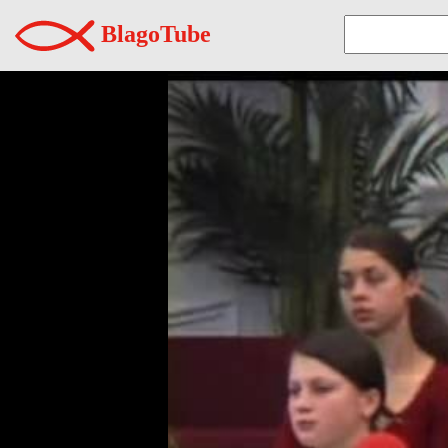
BlagoTube