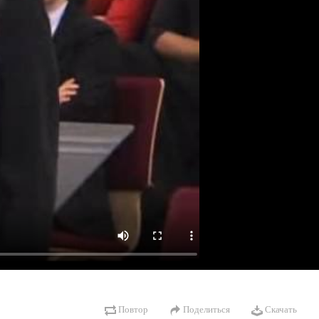
Повтор
Поделиться
Скачать