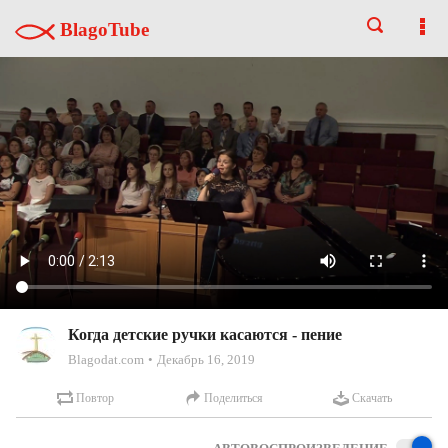
BlagoTube
Когда детские ручки касаются - пение
Blagodat.com
Декабрь 16, 2019
Повтор
Поделиться
Скачать