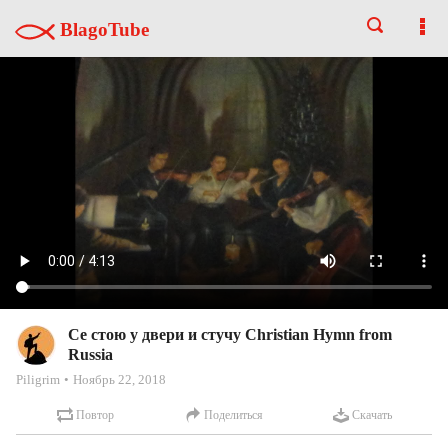
BlagoTube
Се стою у двери и стучу Christian Hymn from
Russia
Piligrim
Ноябрь 22, 2018
Повтор
Поделиться
Скачать