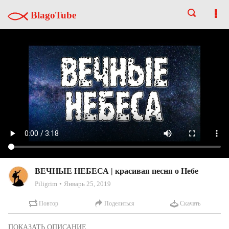
BlagoTube
ВЕЧНЫЕ НЕБЕСА | красивая песня о Небе
Piligrim
Январь 25, 2019
Повтор
Поделиться
Скачать
Песня из альбома "Ты незримо со мной". Запись Московской 