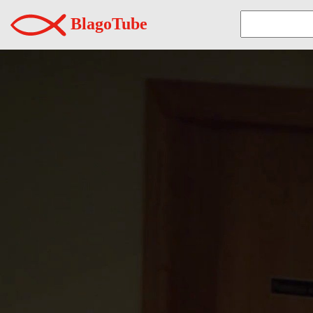
BlagoTube