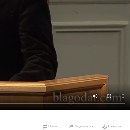
Повтор
Поделиться
Скачать