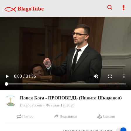
BlagoTube
Поиск Бога - ПРОПОВЕДЬ (Никита Шкадаков)
Blagodat.com
Февраль 12, 2020
Повтор
Поделиться
Скачать