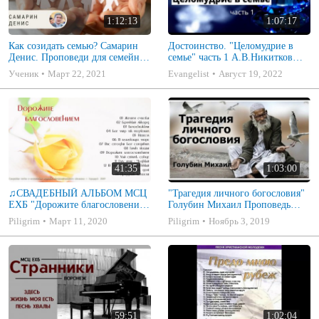
1:12:13
1:07:17
Как созидать семью? Самарин
Достоинство. "Целомудрие в
Денис. Проповеди для семейных
семье" часть 1 А.В.Никитков
МСЦ ЕХБ
Беседа для семейных МСЦ ЕХБ
Ученик
Март 22, 2021
Evangelist
Август 19, 2022
41:35
1:03:00
♫СВАДЕБНЫЙ АЛЬБОМ МСЦ
"Трагедия личного богословия"
ЕХБ "Дорожите благословением
Голубин Михаил Проповедь
- Христианские песни.
2019
Piligrim
Март 11, 2020
Piligrim
Ноябрь 3, 2019
Музыкальный диск. Псалмы
59:51
1:02:04