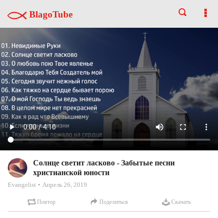
BlagoTube
Солнце светит ласково - Забытые песни
христианской юности
Evangelist
Апрель 26, 2019
Повтор
Поделиться
Скачать