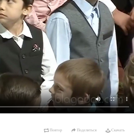
Повтор
Поделиться
Скачать