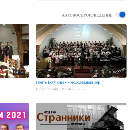
АВТОВОСПРОИЗВЕДЕНИЕ
04:34
04:27
Пойте Богу славу - молодёжный хор
Blagodat.com
Июль 27, 2022