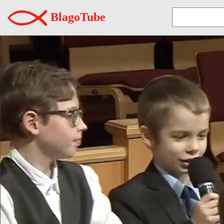
BlagoTube