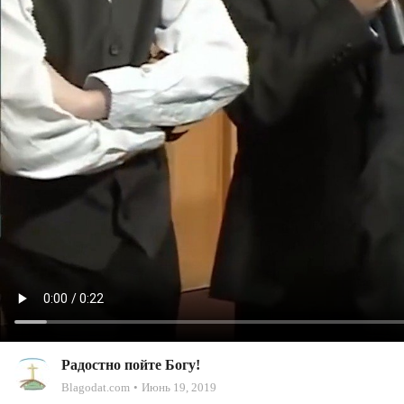
Радостно пойте Богу!
Blagodat.com
Июнь 19, 2019