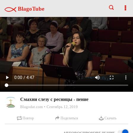
BlagoTube
Смахни слезу с ресницы - пение
Blagodat.com
Сентябрь 12, 2019
Повтор
Поделиться
Скачать