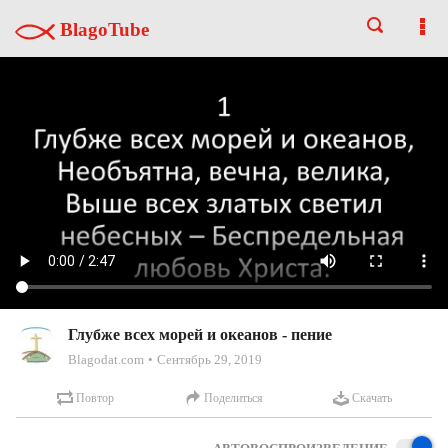
BlagoTube
Глубже всех морей и океанов - пение
Blagodat.com
Сентябрь 29, 2019
Повтор
Поделиться
Скачать