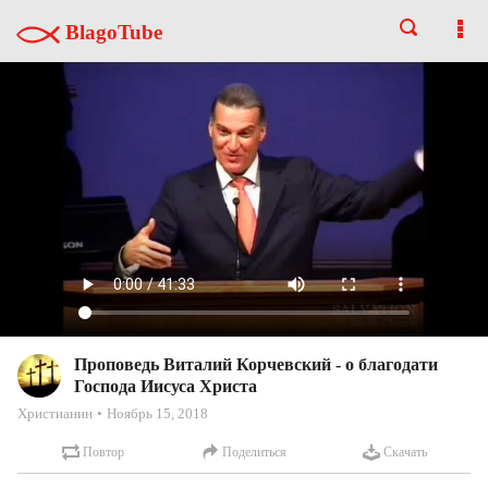
BlagoTube
Проповедь Виталий Корчевский - о благодати
Господа Иисуса Христа
Христианин
Ноябрь 15, 2018
Повтор
Поделиться
Скачать