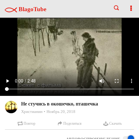
BlagoTube
Не стучись в окошечко, пташечка
Христианин
Ноябрь 20, 2018
Повтор
Поделиться
Скачать