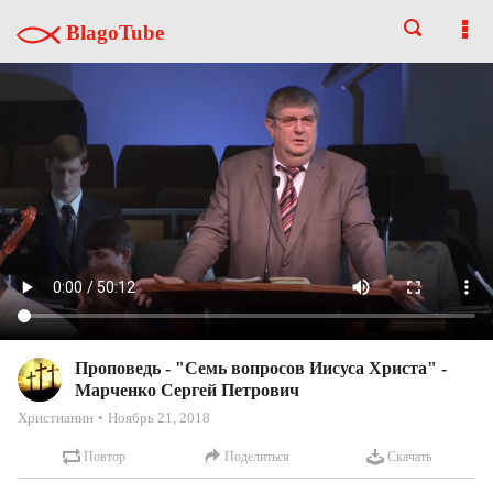
BlagoTube
Проповедь - "Семь вопросов Иисуса Христа" -
Марченко Сергей Петрович
Христианин
Ноябрь 21, 2018
Повтор
Поделиться
Скачать