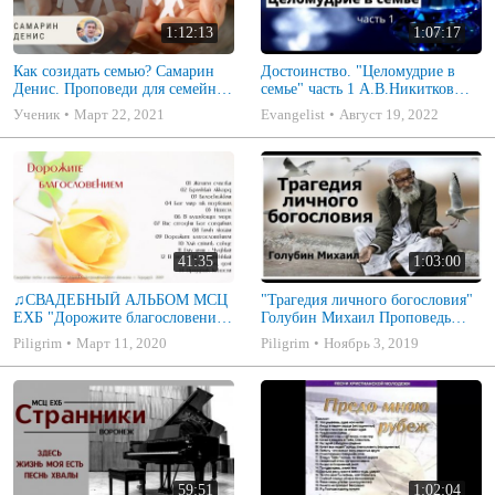
1:12:13
1:07:17
Как созидать семью? Самарин
Достоинство. "Целомудрие в
Денис. Проповеди для семейных
семье" часть 1 А.В.Никитков
МСЦ ЕХБ
Беседа для семейных МСЦ ЕХБ
Ученик
Март 22, 2021
Evangelist
Август 19, 2022
41:35
1:03:00
♫СВАДЕБНЫЙ АЛЬБОМ МСЦ
"Трагедия личного богословия"
ЕХБ "Дорожите благословением
Голубин Михаил Проповедь
- Христианские песни.
2019
Piligrim
Март 11, 2020
Piligrim
Ноябрь 3, 2019
Музыкальный диск. Псалмы
59:51
1:02:04