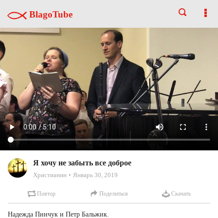
BlagoTube
Я хочу не забыть все доброе
Христианин
Январь 30, 2019
Повтор
Поделиться
Скачать
Надежда Пинчук и Петр Бальжик.