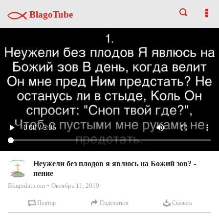
BlagoTube
Неужели без плодов я явлюсь на Божий зов? -
пение
Blagodat.com
Октябрь 11, 2019
Повтор
Поделиться
Скачать